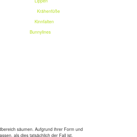
__
Lippen
___
Krähenfüße
__
Kinnfalten
Bunnylines
ndbereich säumen. Aufgrund ihrer Form und
en, als dies tatsächlich der Fall ist.