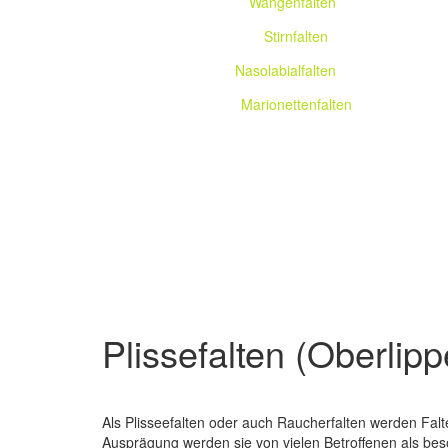
Wangenfalten
__
Stirnfalten
___
Nasolabialfalten
__
Marionettenfalten
Plissefalten (Oberlip
Als Plisseefalten oder auch Raucherfalten werden Fa
Ausprägung werden sie von vielen Betroffenen als beson