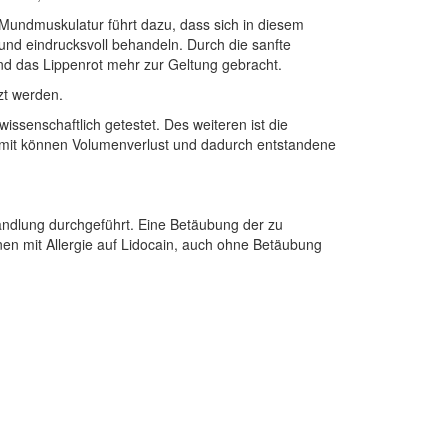
 Mundmuskulatur führt dazu, dass sich in diesem
und eindrucksvoll behandeln. Durch die sanfte
 und das Lippenrot mehr zur Geltung gebracht.
zt werden.
wissenschaftlich getestet. Des weiteren ist die
omit können Volumenverlust und dadurch entstandene
andlung durchgeführt. Eine Betäubung der zu
onen mit Allergie auf Lidocain, auch ohne Betäubung