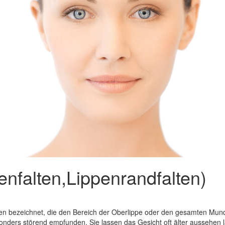
penfalten,Lippenrandfalten)
lten bezeichnet, die den Bereich der Oberlippe oder den gesamten Mu
ders störend empfunden. Sie lassen das Gesicht oft älter aussehen lass