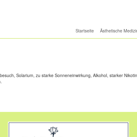
Startseite
Ästhetische Medizi
besuch, Solarium, zu starke Sonneneinwirkung, Alkohol, starker Nikoti
.